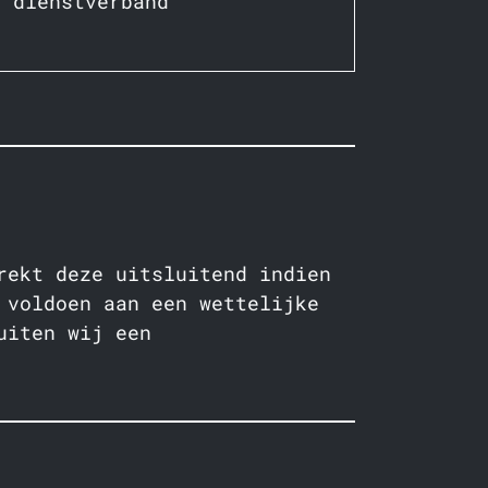
t dienstverband
rekt deze uitsluitend indien
 voldoen aan een wettelijke
uiten wij een