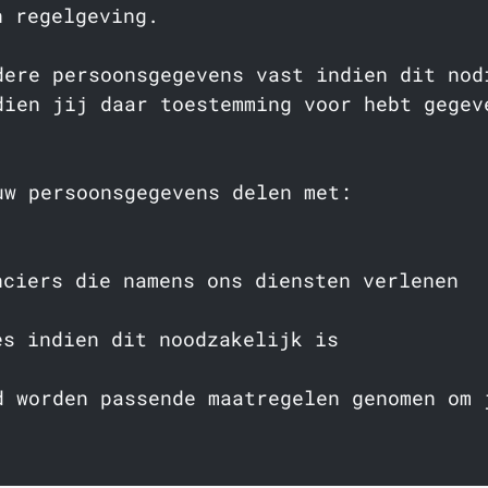
n regelgeving.
dere persoonsgegevens vast indien dit nod
dien jij daar toestemming voor hebt gegev
uw persoonsgegevens delen met:
nciers die namens ons diensten verlenen
es indien dit noodzakelijk is
d worden passende maatregelen genomen om 