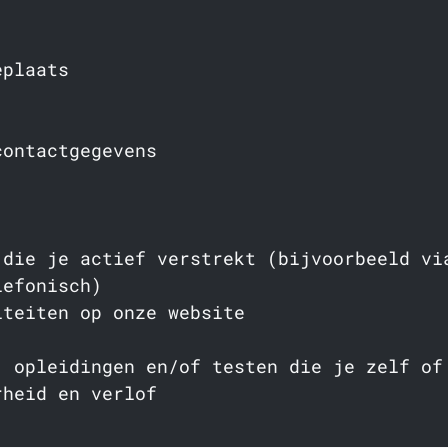
eplaats
contactgegevens
)
 die je actief verstrekt (bijvoorbeeld vi
lefonisch)
iteiten op onze website
, opleidingen en/of testen die je zelf of
rheid en verlof