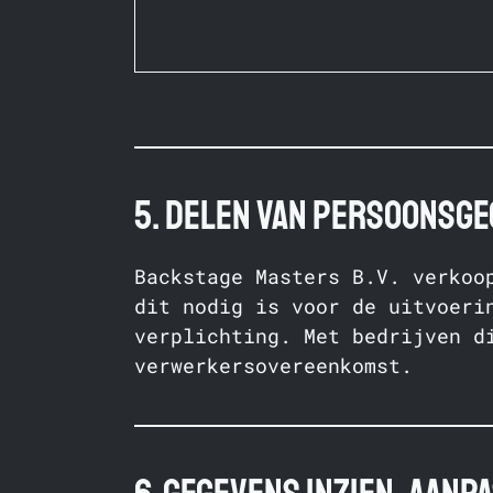
5. Delen van persoonsg
Backstage Masters B.V. verkoo
dit nodig is voor de uitvoeri
verplichting. Met bedrijven d
verwerkersovereenkomst.