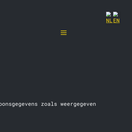
Menu
oonsgegevens zoals weergegeven