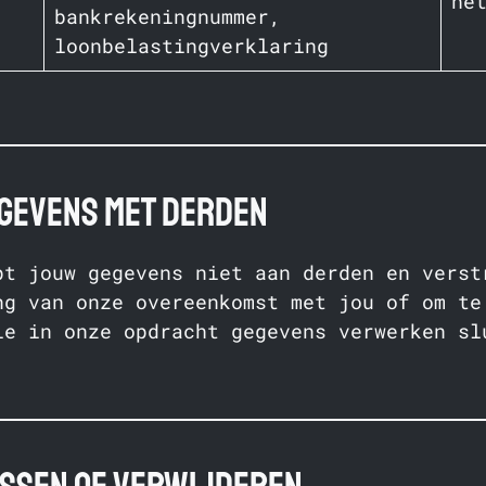
he
bankrekeningnummer,
loonbelastingverklaring
egevens met derden
pt jouw gegevens niet aan derden en verst
ng van onze overeenkomst met jou of om te
ie in onze opdracht gegevens verwerken sl