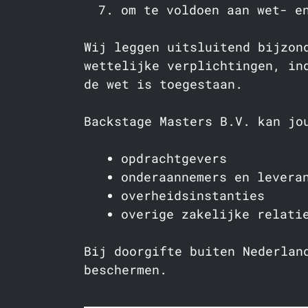
om te voldoen aan wet- e
Wij leggen uitsluitend bijzon
wettelijke verplichtingen, in
de wet is toegestaan.
Backstage Masters B.V. kan jo
opdrachtgevers
onderaannemers en levera
overheidsinstanties
overige zakelijke relati
Bij doorgifte buiten Nederlan
beschermen.