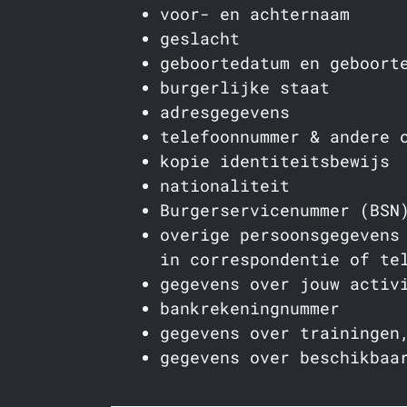
voor- en achternaam
geslacht
geboortedatum en geboort
burgerlijke staat
adresgegevens
telefoonnummer & andere 
kopie identiteitsbewijs
nationaliteit
Burgerservicenummer (BSN
overige persoonsgegevens
in correspondentie of te
gegevens over jouw activ
bankrekeningnummer
gegevens over trainingen
gegevens over beschikbaa