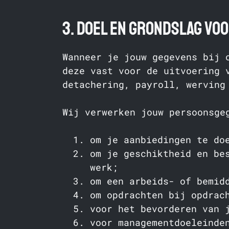
3. Doel en grondslag vo
Wanneer je jouw gegevens bij 
deze vast voor de uitvoering 
detachering, payroll, werving
Wij verwerken jouw persoonsge
om je aanbiedingen te do
om je geschiktheid en be
werk;
om een arbeids- of bemid
om opdrachten bij opdrac
voor het bevorderen van 
voor managementdoeleinde