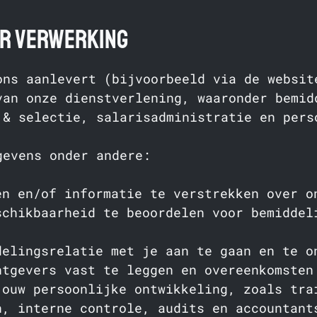
or verwerking
ons aanlevert (bijvoorbeeld via de websit
van onze dienstverlening, waaronder bemid
 & selectie, salarisadministratie en pers
gevens onder andere:
en en/of informatie te verstrekken over o
schikbaarheid te beoordelen voor bemiddel
delingsrelatie met je aan te gaan en te o
htgevers vast te leggen en overeenkomsten
jouw persoonlijke ontwikkeling, zoals tra
n, interne controle, audits en accountant