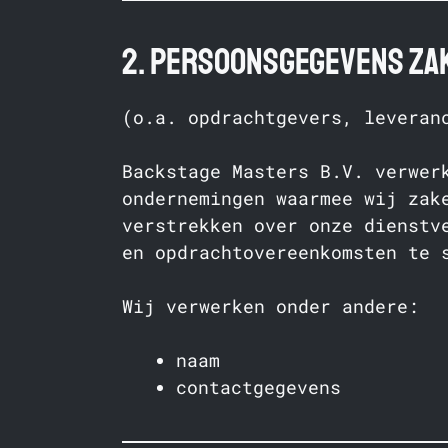
2. Persoonsgegevens zak
(o.a. opdrachtgevers, leveran
Backstage Masters B.V. verwer
ondernemingen waarmee wij zak
verstrekken over onze dienstv
en opdrachtovereenkomsten te 
Wij verwerken onder andere:
naam
contactgegevens