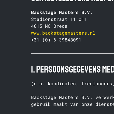
Backstage Masters B.V.
Stadionstraat 11 c11
4815 NC Breda
www.backstagemasters.nl
+31 (0) 6 39848091
1. Persoonsgegevens m
(o.a. kandidaten, freelancers
Backstage Masters B.V. verwer
gebruik maakt van onze dienst