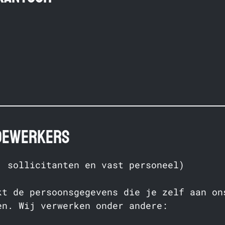
edewerkers
, sollicitanten en vast personeel)
kt de persoonsgegevens die je zelf aan on
en. Wij verwerken onder andere: