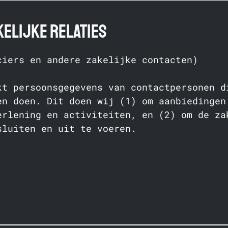
elijke relaties
ciers en andere zakelijke contacten)
kt persoonsgegevens van contactpersonen d
en doen. Dit doen wij (1) om aanbiedingen
erlening en activiteiten, en (2) om de za
sluiten en uit te voeren.