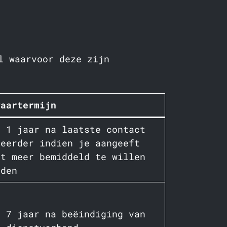
l waarvoor deze zijn
waartermijn
t 1 jaar na laatste contact
 eerder indien je aangeeft
et meer bemiddeld te willen
rden
t 7 jaar na beëindiging van